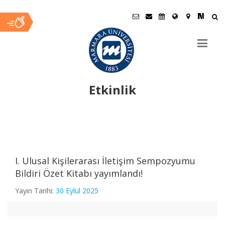
Etkinlik
Ana
İçerik
I. Ulusal Kişilerarası İletişim Sempozyumu
Bildiri Özet Kitabı yayımlandı!
Yayın Tarihi:
30 Eylül 2025