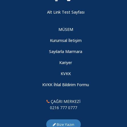
Alt Link Test Sayfası
MÜSEM
Kurumsal İletişim
Sayılarla Marmara
Kariyer
KVKK
KVKK İhlal Bildirim Formu
ÇAĞRI MERKEZİ
0216 777 0777
Bize Yazın